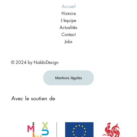
Accueil
Histoire
L'équipe
Actualités
Contact
Jobs
© 2024 by NabbiDesign
Mentions légales
Avec le soutien de