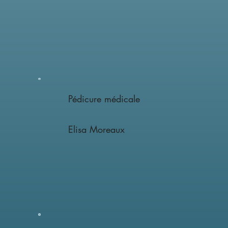
Pédicure médicale
Elisa Moreaux