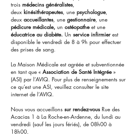
trois
médecins généralistes
,
deux
kinésithérapeutes
, une
psychologue
,
deux
accueillantes
, une
gestionnaire
, une
pédicure médicale,
un
ostéopathe
et une
éducatrice au diabète.
Un
service infirmier
est
disponible le vendredi de 8 à 9h pour effectuer
des prises de sang.
La Maison Médicale est agréée et subventionnée
en tant que «
A
ssociation de Santé Intégrée
»
(ASI) par l’AVIQ. Pour plus de renseignements sur
ce qu’est une ASI, veuillez consulter le site
internet de
l’AVIQ
.
Nous vous accueillons
sur rendez-vous
Rue des
Acacias 1 à La Roche-en-Ardenne, du lundi au
vendredi (sauf les jours fériés), de 08h00 à
18h00.