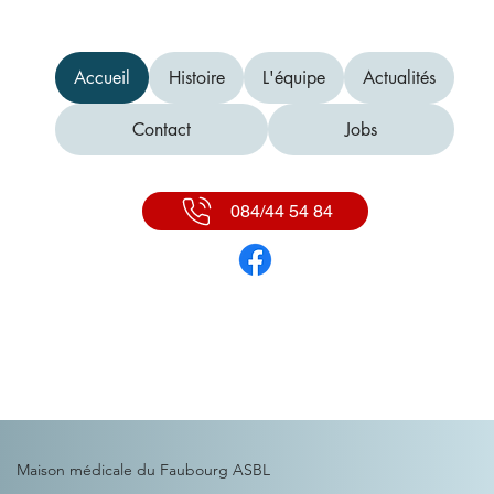
Accueil
Histoire
L'équipe
Actualités
Contact
Jobs
084/44 54 84
Maison médicale du Faubourg ASBL