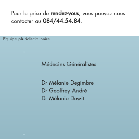
Pour la prise de
rendez-vous
, vous pouvez nous
contacter au
084/44.54.84
.
Equipe pluridisciplinaire
Médecins Généralistes
Dr Mélanie Degimbre
Dr Geoffrey André
Dr Mélanie Dewit